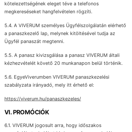
kötelezettségének eleget téve a telefonos
megkereséseket hangfelvételen rögzíti.
5.4. A VIVERUM személyes Ügyfélszolgálatán elérhető
a panaszkezelő lap, melynek kitöltésével tudja az
Ügyfél panaszát megtenni.
5.5. A panasz kivizsgálása a panasz VIVERUM általi
kézhezvételét követő 20 munkanapon belül történik.
5.6. EgyeViverumben VIVERUM panaszkezelési
szabályzata irányadó, mely itt érhető el:
https://viverum.hu/panaszkezeles/
VI. PROMÓCIÓK
6.1. VIVERUM jogosult arra, hogy időszakos