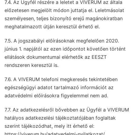
7.4. Az Ügyfél részére a leletet a VIVERUM az általa
előzetesen megjelölt módon juttatja el. Leletmásolat
személyesen, teljes bizonyító erejű magánokiratban
meghatalmazott útján keresztül érhető el.
7.5. A jogszabályi előírásoknak megfelelően 2020.
június 1. napjától az ezen időpontot követően történt
ellátások dokumentumai elérhetők az EESZT
rendszeren keresztül is.
7.6. A VIVERUM telefoni megkeresés tekintetében
egészségügyi adatot tartalmazó információt az
adatvédelmi előírásokra figyelemmel nem ad.
7.7. Az adatkezelésről bővebben az Ügyfél a VIVERUM
hatályos adatkezelési tájékoztatójában foglaltak
szerint tájékozódhat, mely itt érhető el:
https://viverum.hu/adatvedelmi-nyilatkozat/