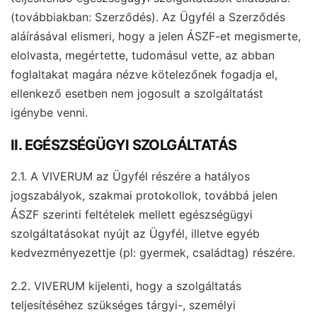
(továbbiakban: Szerződés). Az Ügyfél a Szerződés
aláírásával elismeri, hogy a jelen ÁSZF-et megismerte,
elolvasta, megértette, tudomásul vette, az abban
foglaltakat magára nézve kötelezőnek fogadja el,
ellenkező esetben nem jogosult a szolgáltatást
igénybe venni.
II. EGÉSZSÉGÜGYI SZOLGÁLTATÁS
2.1. A VIVERUM az Ügyfél részére a hatályos
jogszabályok, szakmai protokollok, továbbá jelen
ÁSZF szerinti feltételek mellett egészségügyi
szolgáltatásokat nyújt az Ügyfél, illetve egyéb
kedvezményezettje (pl: gyermek, családtag) részére.
2.2. VIVERUM kijelenti, hogy a szolgáltatás
teljesítéséhez szükséges tárgyi-, személyi