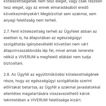
kötelezettségének nem tesz eleget, vagy csak részben
tesz eleget, úgy az ennek elmaradásából eredő
következményekért Megbízottat sem szakmai, sem
anyagi felelősség nem terheli.
2.7. Fenti kötelezettség terheli az Ügyfelet abban az
esetben is, ha állapotában az egészségügyi
szolgáltatás igénybevételét követően nem várt
állapotrosszabbodás lép fel, mivel annak ismerete
nélkül a VIVERUM a megfelelő ellátást nem tudja
biztosítani.
2.8. Az Ügyfél az együttműködési kötelezettségének
része, hogy az egészségügyi szolgáltatás szerint
előírtakat betartsa, az Ügyfél a szakmai javaslatokkal
ellentétes magatartására visszavezethető károk
tekintetében a VIVERUM felelőssége kizárt.