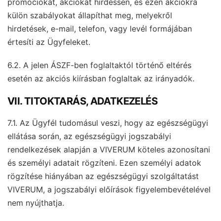
promóciókat, akciókat hirdessen, és ezen akciókra
külön szabályokat állapíthat meg, melyekről
hirdetések, e-mail, telefon, vagy levél formájában
értesíti az Ügyfeleket.
6.2. A jelen ÁSZF-ben foglaltaktól történő eltérés
esetén az akciós kiírásban foglaltak az irányadók.
VII. TITOKTARÁS, ADATKEZELÉS
7.1. Az Ügyfél tudomásul veszi, hogy az egészségügyi
ellátása során, az egészségügyi jogszabályi
rendelkezések alapján a VIVERUM köteles azonosítani
és személyi adatait rögzíteni. Ezen személyi adatok
rögzítése hiányában az egészségügyi szolgáltatást
VIVERUM, a jogszabályi előírások figyelembevételével
nem nyújthatja.