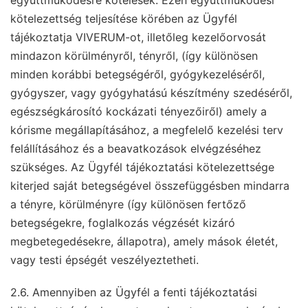
együttműködésre kötelesek. Ezen együttműködési
kötelezettség teljesítése körében az Ügyfél
tájékoztatja VIVERUM-ot, illetőleg kezelőorvosát
mindazon körülményről, tényről, (így különösen
minden korábbi betegségéről, gyógykezeléséről,
gyógyszer, vagy gyógyhatású készítmény szedéséről,
egészségkárosító kockázati tényezőiről) amely a
kórisme megállapításához, a megfelelő kezelési terv
felállításához és a beavatkozások elvégzéséhez
szükséges. Az Ügyfél tájékoztatási kötelezettsége
kiterjed saját betegségével összefüggésben mindarra
a tényre, körülményre (így különösen fertőző
betegségekre, foglalkozás végzését kizáró
megbetegedésekre, állapotra), amely mások életét,
vagy testi épségét veszélyeztetheti.
2.6. Amennyiben az Ügyfél a fenti tájékoztatási