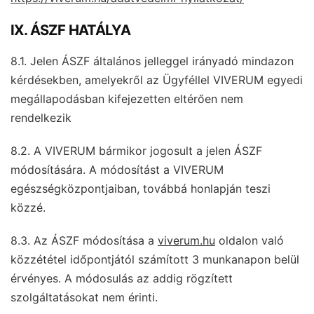
IX. ÁSZF HATÁLYA
8.1. Jelen ÁSZF általános jelleggel irányadó mindazon
kérdésekben, amelyekről az Ügyféllel VIVERUM egyedi
megállapodásban kifejezetten eltérően nem
rendelkezik
8.2. A VIVERUM bármikor jogosult a jelen ÁSZF
módosítására. A módosítást a VIVERUM
egészségközpontjaiban, továbbá honlapján teszi
közzé.
8.3. Az ÁSZF módosítása a
viverum.hu
oldalon való
közzététel időpontjától számított 3 munkanapon belül
érvényes. A módosulás az addig rögzített
szolgáltatásokat nem érinti.