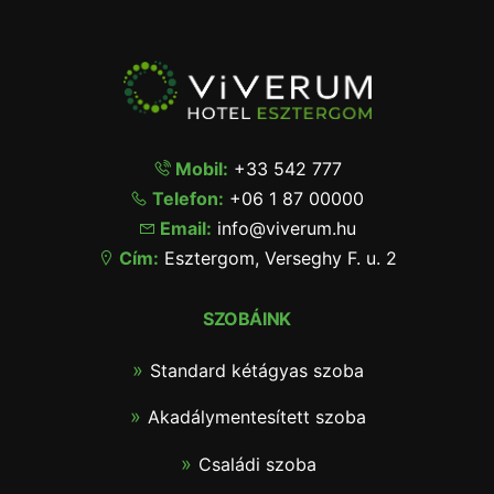
Mobil:
+33 542 777
Telefon:
+06 1 87 00000
Email:
info@viverum.hu
Cím:
Esztergom, Verseghy F. u. 2
SZOBÁINK
Standard kétágyas szoba
Akadálymentesített szoba
Családi szoba