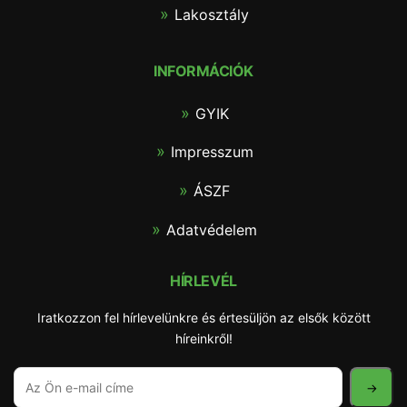
Lakosztály
INFORMÁCIÓK
GYIK
Impresszum
ÁSZF
Adatvédelem
HÍRLEVÉL
Iratkozzon fel hírlevelünkre és értesüljön az elsők között
híreinkről!