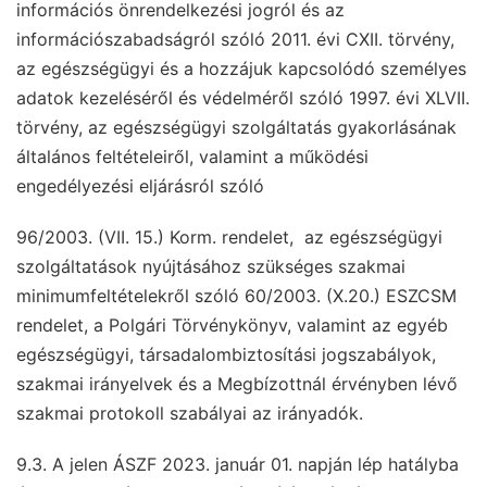
információs önrendelkezési jogról és az
információszabadságról szóló 2011. évi CXII. törvény,
az egészségügyi és a hozzájuk kapcsolódó személyes
adatok kezeléséről és védelméről szóló 1997. évi XLVII.
törvény, az egészségügyi szolgáltatás gyakorlásának
általános feltételeiről, valamint a működési
engedélyezési eljárásról szóló
96/2003. (VII. 15.) Korm. rendelet, az egészségügyi
szolgáltatások nyújtásához szükséges szakmai
minimumfeltételekről szóló 60/2003. (X.20.) ESZCSM
rendelet, a Polgári Törvénykönyv, valamint az egyéb
egészségügyi, társadalombiztosítási jogszabályok,
szakmai irányelvek és a Megbízottnál érvényben lévő
szakmai protokoll szabályai az irányadók.
9.3. A jelen ÁSZF 2023. január 01. napján lép hatályba