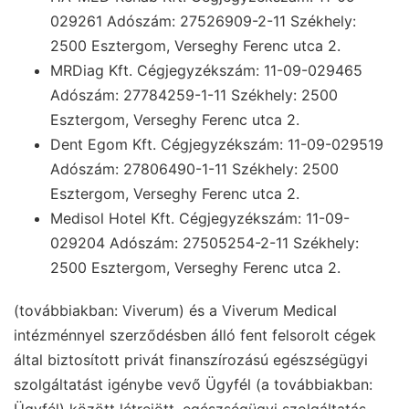
029261 Adószám: 27526909-2-11 Székhely:
2500 Esztergom, Verseghy Ferenc utca 2.
MRDiag Kft. Cégjegyzékszám: 11-09-029465
Adószám: 27784259-1-11 Székhely: 2500
Esztergom, Verseghy Ferenc utca 2.
Dent Egom Kft. Cégjegyzékszám: 11-09-029519
Adószám: 27806490-1-11 Székhely: 2500
Esztergom, Verseghy Ferenc utca 2.
Medisol Hotel Kft. Cégjegyzékszám: 11-09-
029204 Adószám: 27505254-2-11 Székhely:
2500 Esztergom, Verseghy Ferenc utca 2.
(továbbiakban: Viverum) és a Viverum Medical
intézménnyel szerződésben álló fent felsorolt cégek
által biztosított privát finanszírozású egészségügyi
szolgáltatást igénybe vevő Ügyfél (a továbbiakban: