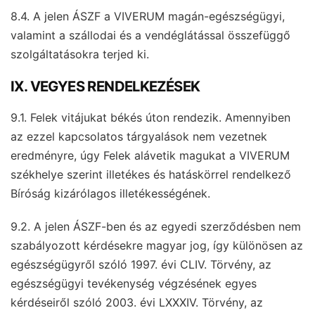
8.4. A jelen ÁSZF a VIVERUM magán-egészségügyi,
valamint a szállodai és a vendéglátással összefüggő
szolgáltatásokra terjed ki.
IX. VEGYES RENDELKEZÉSEK
9.1. Felek vitájukat békés úton rendezik. Amennyiben
az ezzel kapcsolatos tárgyalások nem vezetnek
eredményre, úgy Felek alávetik magukat a VIVERUM
székhelye szerint illetékes és hatáskörrel rendelkező
Bíróság kizárólagos illetékességének.
9.2. A jelen ÁSZF-ben és az egyedi szerződésben nem
szabályozott kérdésekre magyar jog, így különösen az
egészségügyről szóló 1997. évi CLIV. Törvény, az
egészségügyi tevékenység végzésének egyes
kérdéseiről szóló 2003. évi LXXXIV. Törvény, az