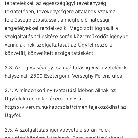
feltételekkel, az egészségügyi tevékenység
tekintetében, tevékenységére általános szakmai
felelősségbiztosítással, a megfelelő hatósági
engedélyekkel rendelkezik. Megbízott jogosult a
szolgáltatás teljesítése során közreműködőt igénybe
venni, akinek szolgáltatását az Ügyfél részére
közvetíti, közvetített szolgáltatásként.
2.3. Az egészségügyi szolgáltatás igénybevételének
helyszínei: 2500 Esztergom, Verseghy Ferenc utca
2.4. A mindenkori nyitvatartási időben állnak az
Ügyfelek rendelkezésére, melyről
https://viverum.hu/kapcsolat/
címen tájékozódhat az
Ügyfél.
2.5. A szolgáltatás igénybevétele során Felek