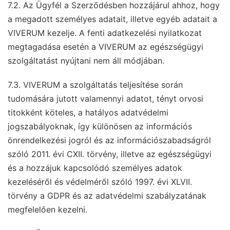
7.2. Az Ügyfél a Szerződésben hozzájárul ahhoz, hogy
a megadott személyes adatait, illetve egyéb adatait a
VIVERUM kezelje. A fenti adatkezelési nyilatkozat
megtagadása esetén a VIVERUM az egészségügyi
szolgáltatást nyújtani nem áll módjában.
7.3. VIVERUM a szolgáltatás teljesítése során
tudomására jutott valamennyi adatot, tényt orvosi
titokként köteles, a hatályos adatvédelmi
jogszabályoknak, így különösen az információs
önrendelkezési jogról és az információszabadságról
szóló 2011. évi CXII. törvény, illetve az egészségügyi
és a hozzájuk kapcsolódó személyes adatok
kezeléséről és védelméről szóló 1997. évi XLVII.
törvény a GDPR és az adatvédelmi szabályzatának
megfelelően kezelni.