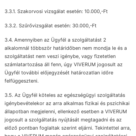
3.3.1. Szakorvosi vizsgálat esetén: 10.000,-Ft
3.3.2. Szűrővizsgálat esetén: 30.000,-Ft
3.4. Amennyiben az Ügyfél a szolgáltatást 2
alkalomnál többször határidőben nem mondja le és a
szolgáltatást nem veszi igénybe, vagy fizetetlen
számlatartozása áll fenn, úgy VIVERUM jogosult az
Ügyfél további előjegyzését határozatlan időre
felfüggeszteni.
3.5. Az Ügyfél köteles az egészségügyi szolgáltatás
igénybevételekor az arra alkalmas fizikai és pszichikai
állapotban megjelenni, ellenkező esetben a VIVERUM
jogosult a szolgáltatás nyújtását megtagadni és az
előző pontban foglaltak szerint eljárni. Tekintettel arra,