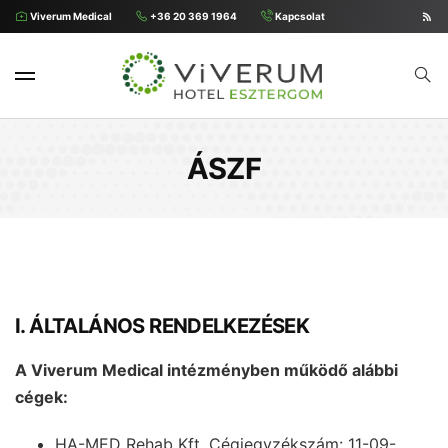
Viverum Medical
+36 20 369 1964
Kapcsolat
ÁSZF
I. ÁLTALÁNOS RENDELKEZÉSEK
A Viverum Medical intézményben működő alábbi
cégek:
HA-MED Rehab Kft. Cégjegyzékszám: 11-09-