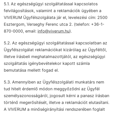
5.1. Az egészségügyi szolgáltatással kapcsolatos
felvilágosítások, valamint a reklamációk ügyében a
VIVERUM Ügyfélszolgálata jár el, levelezési cím: 2500
Esztergom, Verseghy Ferenc utca 2. (telefon: +36-1-
870-0000, email:
info@viverum.hu
).
5.2. Az egészségügyi szolgáltatással kapcsolatban az
Ügyfélszolgálat reklamációkat kizárólag az Ügyféltől,
illetve írásbeli meghatalmazottjától, az egészségügyi
szolgáltatás igénybevételekor kapott számla
bemutatása mellett fogad el.
5.3. Amennyiben az Ügyfélszolgálati munkatárs nem
tud hitelt érdemlő módon meggyőződni az Ügyfél
személyazonosságáról, jogosult kérni a panasz írásban
történő megerősítését, illetve a reklamációt elutasítani.
A VIVERUM a minőségirányítási rendszerében foglalt