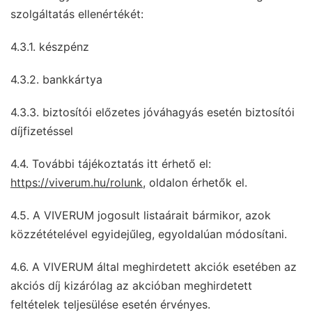
szolgáltatás ellenértékét:
4.3.1. készpénz
4.3.2. bankkártya
4.3.3. biztosítói előzetes jóváhagyás esetén biztosítói
díjfizetéssel
4.4. További tájékoztatás itt érhető el:
https://viverum.hu/rolunk
,
oldalon érhetők el.
4.5. A VIVERUM jogosult listaárait bármikor, azok
közzétételével egyidejűleg, egyoldalúan módosítani.
4.6. A VIVERUM által meghirdetett akciók esetében az
akciós díj kizárólag az akcióban meghirdetett
feltételek teljesülése esetén érvényes.