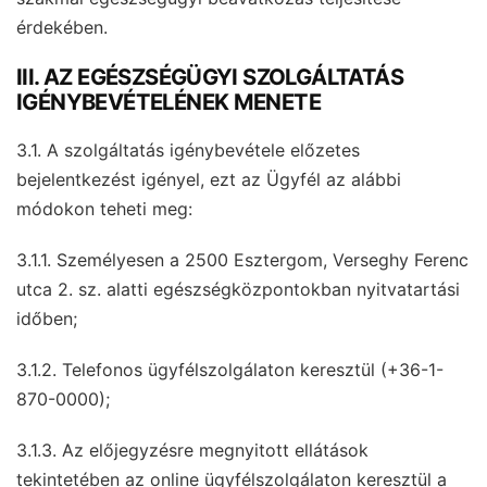
érdekében.
III. AZ EGÉSZSÉGÜGYI SZOLGÁLTATÁS
IGÉNYBEVÉTELÉNEK MENETE
3.1. A szolgáltatás igénybevétele előzetes
bejelentkezést igényel, ezt az Ügyfél az alábbi
módokon teheti meg:
3.1.1. Személyesen a 2500 Esztergom, Verseghy Ferenc
utca 2. sz. alatti egészségközpontokban nyitvatartási
időben;
3.1.2. Telefonos ügyfélszolgálaton keresztül (+36-1-
870-0000);
3.1.3. Az előjegyzésre megnyitott ellátások
tekintetében az online ügyfélszolgálaton keresztül a