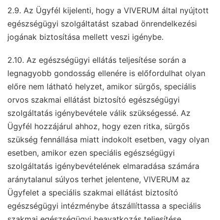
2.9. Az Ügyfél kijelenti, hogy a VIVERUM által nyújtott
egészségügyi szolgáltatást szabad önrendelkezési
jogának biztosítása mellett veszi igénybe.
2.10. Az egészségügyi ellátás teljesítése során a
legnagyobb gondosság ellenére is előfordulhat olyan
előre nem látható helyzet, amikor sürgős, speciális
orvos szakmai ellátást biztosító egészségügyi
szolgáltatás igénybevétele válik szükségessé. Az
Ügyfél hozzájárul ahhoz, hogy ezen ritka, sürgős
szükség fennállása miatt indokolt esetben, vagy olyan
esetben, amikor ezen speciális egészségügyi
szolgáltatás igénybevételének elmaradása számára
aránytalanul súlyos terhet jelentene, VIVERUM az
Ügyfelet a speciális szakmai ellátást biztosító
egészségügyi intézménybe átszállíttassa a speciális
szakmai egészségügyi beavatkozás teljesítése