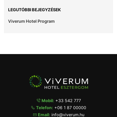
LEGUTÓBBI BEJEGYZÉSEK
Viverum Hotel Program
Mobil:
+33 542 777
Telefon:
+06 1 87 00000
Email:
info@viverum.hu