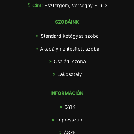
Cím:
Esztergom, Verseghy F. u. 2
SZOBÁINK
Standard kétágyas szoba
Akadálymentesített szoba
Családi szoba
Lakosztály
INFORMÁCIÓK
GYIK
Impresszum
ÁSZF