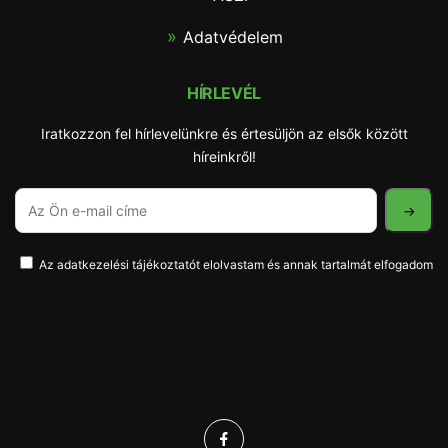
Adatvédelem
HÍRLEVÉL
Iratkozzon fel hírlevelünkre és értesüljön az elsők között
híreinkről!
Az adatkezelési tájékoztatót elolvastam és annak tartalmát elfogadom