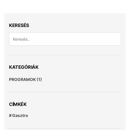
KERESÉS
KATEGÓRIÁK
PROGRAMOK
(1)
CÍMKÉK
Gasztro