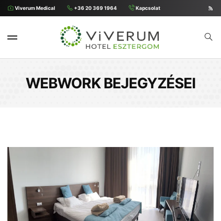
Viverum Medical
+36 20 369 1964
Kapcsolat
WEBWORK BEJEGYZÉSEI